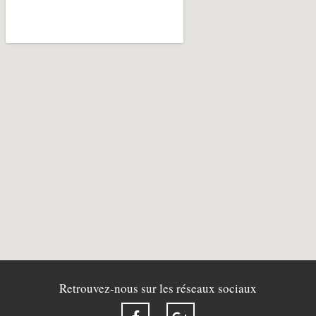
Retrouvez-nous sur les réseaux sociaux
F
G